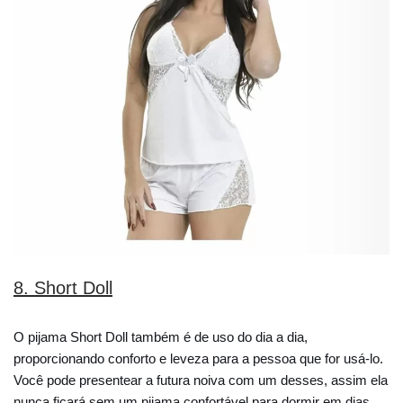
8. Short Doll
O pijama Short Doll também é de uso do dia a dia,
proporcionando conforto e leveza para a pessoa que for usá-lo.
Você pode presentear a futura noiva com um desses, assim ela
nunca ficará sem um pijama confortável para dormir em dias