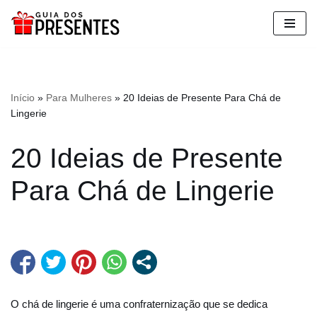
Pular
para
o
conteúdo
Início
»
Para Mulheres
»
20 Ideias de Presente Para Chá de
Lingerie
20 Ideias de Presente
Para Chá de Lingerie
O chá de lingerie é uma confraternização que se dedica