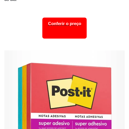
Conferir o preço