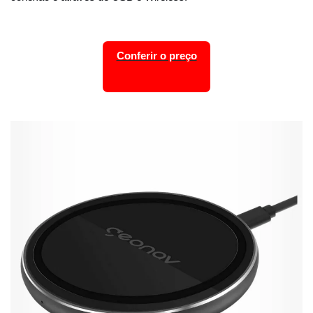
Conferir o preço