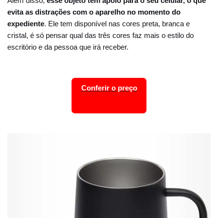
Além disso,
esse objeto tem apoio para o seu celular, o que
evita as distrações com o aparelho no momento do
expediente
. Ele tem disponível nas cores preta, branca e
cristal, é só pensar qual das três cores faz mais o estilo do
escritório e da pessoa que irá receber.
Conferir o preço