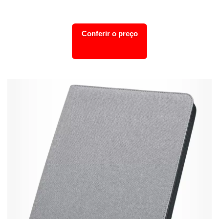
Conferir o preço