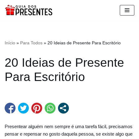
Pular
para
o
conteúdo
Início
»
Para Todos
»
20 Ideias de Presente Para Escritório
20 Ideias de Presente
Para Escritório
Presentear alguém nem sempre é uma tarefa fácil, precisamos
pensar e repensar no gosto daquela pessoa, se existe algo que