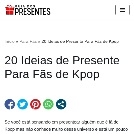
Pular
para
o
conteúdo
Início
»
Para Fãs
»
20 Ideias de Presente Para Fãs de Kpop
20 Ideias de Presente
Para Fãs de Kpop
Se você está pensando em presentear alguém que é fã de
Kpop mas não conhece muito desse universo e está um pouco