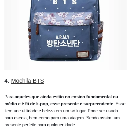
4.
Mochila BTS
Para
aqueles que ainda estão no ensino fundamental ou
médio e é fã de k-pop, esse presente é surpreendente
. Esse
item une utilidade e beleza em um só lugar. Pode ser usado
para escola, bem como para uma viagem. Sendo assim, um
presente perfeito para qualquer idade.