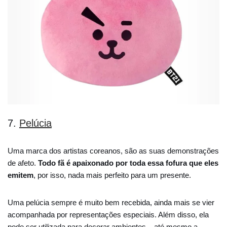
7.
Pelúcia
Uma marca dos artistas coreanos, são as suas demonstrações
de afeto.
Todo fã é apaixonado por toda essa fofura que eles
emitem
, por isso, nada mais perfeito para um presente.
Uma pelúcia sempre é muito bem recebida, ainda mais se vier
acompanhada por representações especiais. Além disso, ela
pode ser utilizada para decorar ambientes – até mesmo a