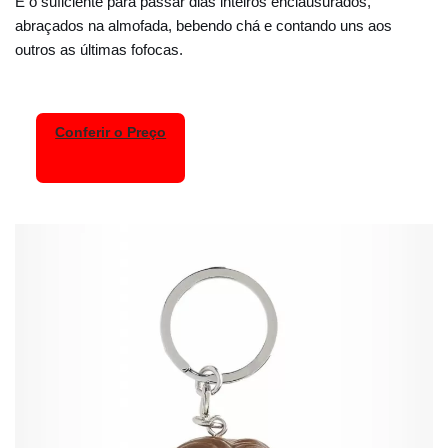
É o suficiente para passar dias inteiros enclausurados,
abraçados na almofada, bebendo chá e contando uns aos
outros as últimas fofocas.
Conferir o Preço