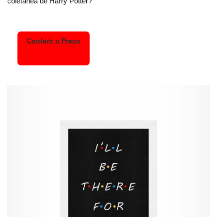
coletânea de Harry Potter?
Conferir o Preço