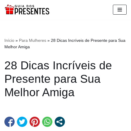
Pular
para
o
conteúdo
Início
»
Para Mulheres
»
28 Dicas Incríveis de Presente para Sua
Melhor Amiga
28 Dicas Incríveis de
Presente para Sua
Melhor Amiga