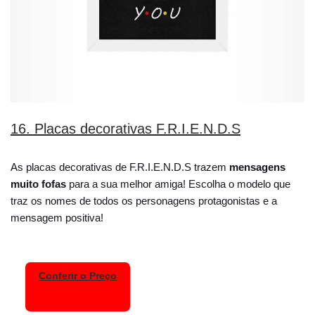
16. Placas decorativas F.R.I.E.N.D.S
As placas decorativas de F.R.I.E.N.D.S trazem
mensagens
muito fofas
para a sua melhor amiga! Escolha o modelo que
traz os nomes de todos os personagens protagonistas e a
mensagem positiva!
Conferir o Preço