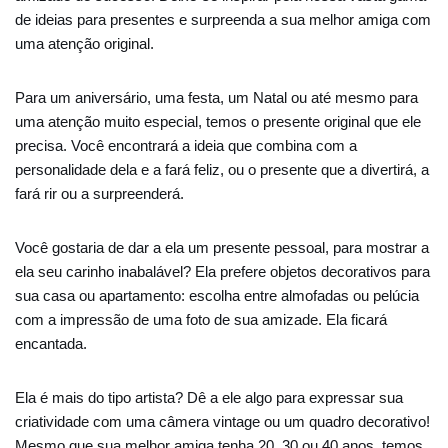
de ideias para presentes e surpreenda a sua melhor amiga com
uma atenção original.
Para um aniversário, uma festa, um Natal ou até mesmo para
uma atenção muito especial, temos o presente original que ele
precisa. Você encontrará a ideia que combina com a
personalidade dela e a fará feliz, ou o presente que a divertirá, a
fará rir ou a surpreenderá.
Você gostaria de dar a ela um presente pessoal, para mostrar a
ela seu carinho inabalável? Ela prefere objetos decorativos para
sua casa ou apartamento: escolha entre almofadas ou pelúcia
com a impressão de uma foto de sua amizade. Ela ficará
encantada.
Ela é mais do tipo artista? Dê a ele algo para expressar sua
criatividade com uma câmera vintage ou um quadro decorativo!
Mesmo que sua melhor amiga tenha 20, 30 ou 40 anos, temos