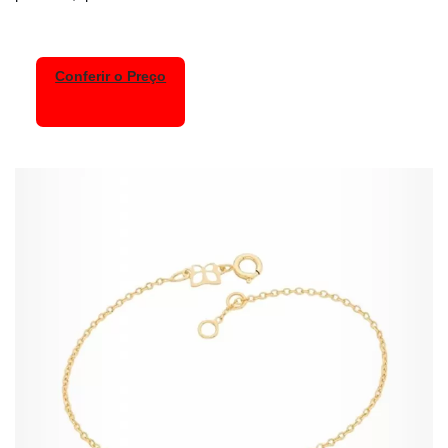
Conferir o Preço